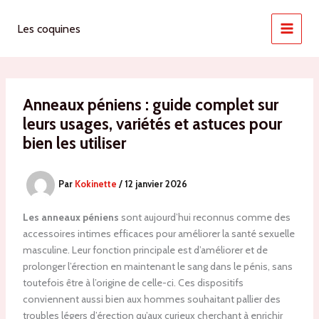
Aller
au
Les coquines
contenu
Anneaux péniens : guide complet sur
leurs usages, variétés et astuces pour
bien les utiliser
Par
Kokinette
/
12 janvier 2026
Les anneaux péniens
sont aujourd’hui reconnus comme des
accessoires intimes efficaces pour améliorer la santé sexuelle
masculine. Leur fonction principale est d’améliorer et de
prolonger l’érection en maintenant le sang dans le pénis, sans
toutefois être à l’origine de celle-ci. Ces dispositifs
conviennent aussi bien aux hommes souhaitant pallier des
troubles légers d’érection qu’aux curieux cherchant à enrichir