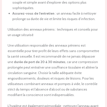
souple et simple avant d’explorer des options plus
sophistiquées.
Assurez-vous de l’entretien
: un anneau facile à nettoyer
prolonge sa durée de vie et limite les risques d’infection.
Utilisation des anneaux péniens : techniques et conseils pour
un usage sécurisé
Une utilisation responsable des anneaux péniens est
essentielle pour tirer profit de leurs effets sans compromettre
la santé sexuelle. Il est recommandé de ne jamais dépasser
une
durée de port de 20 à 30 minutes
, car une compression
prolongée peut entraîner une souffrance tissulaire et altérer la
circulation sanguine. Choisir la taille adéquate évite
engourdissements, douleurs et risques de lésions. Pour les
utilisateurs combinant anneaux et pompes à vide, le contrôle
strict du temps et l’absence d’alcool ou de substances
modifiant la conscience sont indispensables.
L’hygiène est également primordiale : nettoyez l’anneau avant