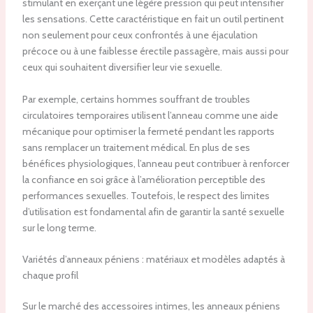
stimulant en exerçant une légère pression qui peut intensifier
les sensations. Cette caractéristique en fait un outil pertinent
non seulement pour ceux confrontés à une éjaculation
précoce ou à une faiblesse érectile passagère, mais aussi pour
ceux qui souhaitent diversifier leur vie sexuelle.
Par exemple, certains hommes souffrant de troubles
circulatoires temporaires utilisent l’anneau comme une aide
mécanique pour optimiser la fermeté pendant les rapports
sans remplacer un traitement médical. En plus de ses
bénéfices physiologiques, l’anneau peut contribuer à renforcer
la confiance en soi grâce à l’amélioration perceptible des
performances sexuelles. Toutefois, le respect des limites
d’utilisation est fondamental afin de garantir la santé sexuelle
sur le long terme.
Variétés d’anneaux péniens : matériaux et modèles adaptés à
chaque profil
Sur le marché des accessoires intimes, les anneaux péniens