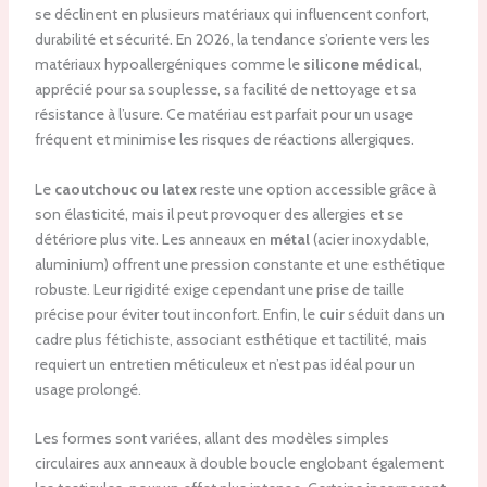
se déclinent en plusieurs matériaux qui influencent confort,
durabilité et sécurité. En 2026, la tendance s’oriente vers les
matériaux hypoallergéniques comme le
silicone médical
,
apprécié pour sa souplesse, sa facilité de nettoyage et sa
résistance à l’usure. Ce matériau est parfait pour un usage
fréquent et minimise les risques de réactions allergiques.
Le
caoutchouc ou latex
reste une option accessible grâce à
son élasticité, mais il peut provoquer des allergies et se
détériore plus vite. Les anneaux en
métal
(acier inoxydable,
aluminium) offrent une pression constante et une esthétique
robuste. Leur rigidité exige cependant une prise de taille
précise pour éviter tout inconfort. Enfin, le
cuir
séduit dans un
cadre plus fétichiste, associant esthétique et tactilité, mais
requiert un entretien méticuleux et n’est pas idéal pour un
usage prolongé.
Les formes sont variées, allant des modèles simples
circulaires aux anneaux à double boucle englobant également