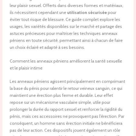
leur plaisir sexuel. Offerts dans diverses formes et matériaux,
ils nécessitent cependant une
utilisation sécurisée
pour
éviter tout risque de blessure. Ce guide complet explore les
usages, les variétés disponibles sur le marché et partage des
astuces précieuses pour maîtriser les techniques anneaux
péniens en toute sécurité, permettant ainsi à chacun de faire
un choix éclairé et adapté à ses besoins.
Comment les anneaux péniens améliorent la santé sexuelle
et le plaisir intime
Les anneaux péniens agissent principalement en comprimant
la base du pénis pour ralentir le retour veineux sanguin, ce qui
maintient une érection plus ferme et durable. Leur effet
repose sur un mécanisme vasculaire simple, utile pour
prolonger la durée du rapport sexuel et renforcer la rigidité du
pénis, mais ces accessoires ne provoquent pas l’érection. Par
conséquent, un homme sans érection initiale ne bénéficiera
pas de leur action. Ces dispositifs jouent également un rôle