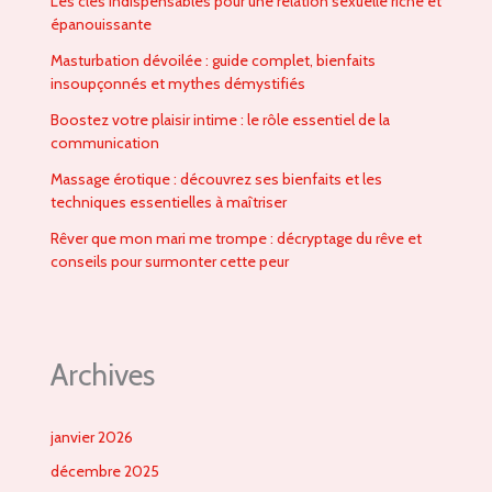
Les clés indispensables pour une relation sexuelle riche et
épanouissante
Masturbation dévoilée : guide complet, bienfaits
insoupçonnés et mythes démystifiés
Boostez votre plaisir intime : le rôle essentiel de la
communication
Massage érotique : découvrez ses bienfaits et les
techniques essentielles à maîtriser
Rêver que mon mari me trompe : décryptage du rêve et
conseils pour surmonter cette peur
Archives
janvier 2026
décembre 2025