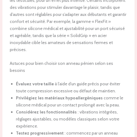
les testicules, pour un effet plus intense. Certains incorporent
des vibrations pour stimuler davantage le plaisir, tandis que
d’autres sont réglables pour s’adapter aux débutants et garantir
confort et sécurité. Par exemple, la gamme « FlexFit »
combine silicone médical et ajustabilité pour un port sécurisé
et agréable, tandis que la série « SolidGrip » en acier
inoxydable cible les amateurs de sensations fermes et
précises.
Astuces pour bien choisir son anneau pénien selon ses
besoins
Évaluez votre taille
à l’aide d’un guide précis pour éviter
toute compression excessive ou défaut de maintien.
Privilégiez les matériaux hypoallergéniques
comme le
silicone médical pour un contact prolongé avec la peau.
Considérez les fonctionnalités
: vibrations intégrées,
réglages ajustables, ou modèles classiques selon votre
expérience.
Testez progressivement
: commencez par un anneau