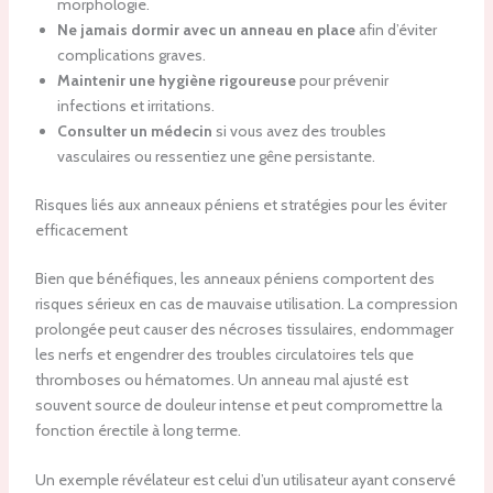
morphologie.
Ne jamais dormir avec un anneau en place
afin d’éviter
complications graves.
Maintenir une hygiène rigoureuse
pour prévenir
infections et irritations.
Consulter un médecin
si vous avez des troubles
vasculaires ou ressentiez une gêne persistante.
Risques liés aux anneaux péniens et stratégies pour les éviter
efficacement
Bien que bénéfiques, les anneaux péniens comportent des
risques sérieux en cas de mauvaise utilisation. La compression
prolongée peut causer des nécroses tissulaires, endommager
les nerfs et engendrer des troubles circulatoires tels que
thromboses ou hématomes. Un anneau mal ajusté est
souvent source de douleur intense et peut compromettre la
fonction érectile à long terme.
Un exemple révélateur est celui d’un utilisateur ayant conservé